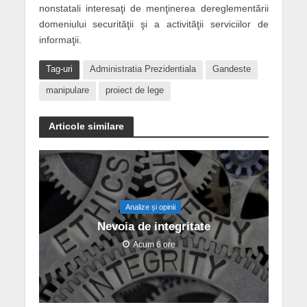
nonstatali interesaţi de menţinerea dereglementării
domeniului securităţii şi a activităţii serviciilor de
informaţii.
Tag-uri
Administratia Prezidentiala
Gandeste
manipulare
proiect de lege
Articole similare
Analize și opinii
Nevoia de integritate
Acum 6 ore