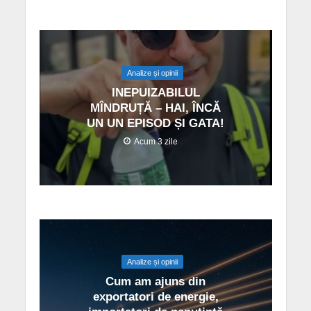
Analize și opinii
INEPUIZABILUL
MÎNDRUȚĂ – HAI, ÎNCĂ
UN UN EPISOD ȘI GATA!
Acum 3 zile
Analize și opinii
Cum am ajuns din
exportatori de energie,