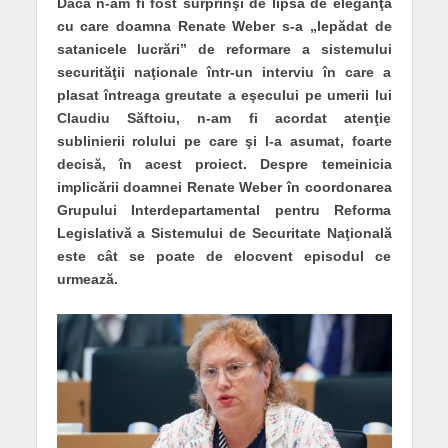
Dacă n-am fi fost surprinşi de lipsa de eleganţă
cu care doamna Renate Weber s-a „lepădat de
satanicele lucrări” de reformare a sistemului
securităţii naţionale într-un interviu în care a
plasat întreaga greutate a eşecului pe umerii lui
Claudiu Săftoiu, n-am fi acordat atenţie
sublinierii rolului pe care şi l-a asumat, foarte
decisă, în acest proiect. Despre temeinicia
implicării doamnei Renate Weber în coordonarea
Grupului Interdepartamental pentru Reforma
Legislativă a Sistemului de Securitate Naţională
este cât se poate de elocvent episodul ce
urmează.