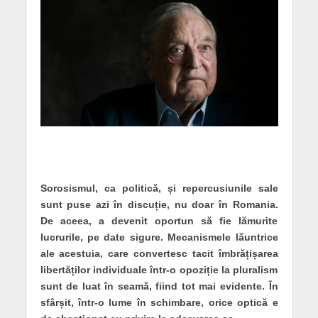
Sorosismul, ca politică, și repercusiunile sale
sunt puse azi în discuție, nu doar în Romania.
De aceea, a devenit oportun să fie lămurite
lucrurile, pe date sigure. Mecanismele lăuntrice
ale acestuia, care convertesc tacit îmbrățișarea
libertăților individuale într-o opoziție la pluralism
sunt de luat în seamă, fiind tot mai evidente. În
sfârșit, într-o lume în schimbare, orice optică e