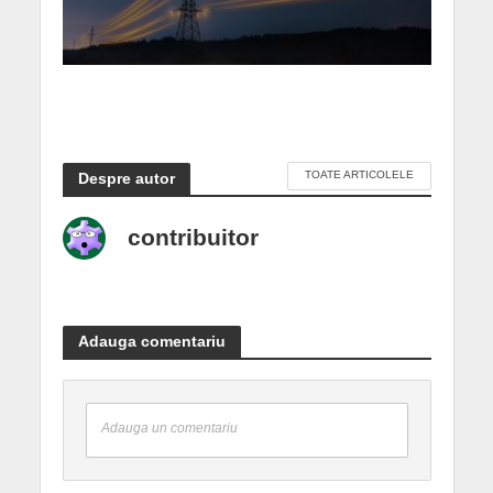
TOATE ARTICOLELE
Despre autor
contribuitor
Adauga comentariu
Adauga un comentariu