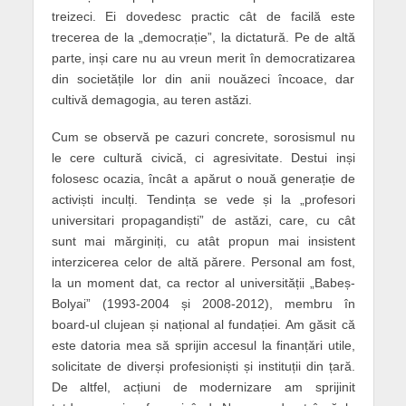
treizeci. Ei dovedesc practic cât de facilă este
trecerea de la „democrație”, la dictatură. Pe de altă
parte, inși care nu au vreun merit în democratizarea
din societățile lor din anii nouăzeci încoace, dar
cultivă demagogia, au teren astăzi.
Cum se observă pe cazuri concrete, sorosismul nu
le cere cultură civică, ci agresivitate. Destui inși
folosesc ocazia, încât a apărut o nouă generație de
activiști inculți. Tendința se vede și la „profesori
universitari propagandiști” de astăzi, care, cu cât
sunt mai mărginiți, cu atât propun mai insistent
interzicerea celor de altă părere. Personal am fost,
la un moment dat, ca rector al universității „Babeș-
Bolyai” (1993-2004 și 2008-2012), membru în
board-ul clujean și național al fundației. Am găsit că
este datoria mea să sprijin accesul la finanțări utile,
solicitate de diverși profesioniști și instituții din țară.
De altfel, acțiuni de modernizare am sprijinit