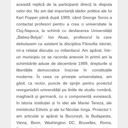
această replică de la participanți direcți la disputa
celor doi. Nu am dat importanță ideilor politice ale lui
Karl Popper până după 1989, când George Soros a
contactat profesori pentru a crea o universitate la
Cluj-Napoca, la schimb cu desfacerea Universității
„Babeș-Bolyai”. Ion Aluas, profesorul la care
debutasem ca asistent la disciplina Filosofia istoriei,
mi-a relatat discuția cu miliardarul. Am apărat, într-
un municipiu ce se racorda anevoie în primii ani la
schimbările aduse de decembrie 1989, drepturile și
libertățile democratice înscrise în constituțiile
moderne. În ceea ce privește universitatea, am
găsit, ca rector, puncte de sprijin pentru proiectul
reorganizării universității pe liniile de studiu română,
maghiară și germană, cu o componentă evreiască,
în istoria instituției și în idei ale Mariei Tereza, ale
ministrului Eötvös și ale lui Nicolae Iorga. Proiectul l-
am articulat și apărat la București, la Budapesta,
Viena, Bonn, Washington DC, Bruxelles, Roma,