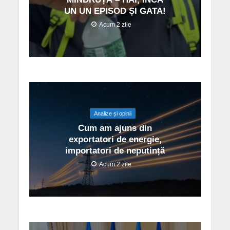
UN UN EPISOD ȘI GATA!
Acum 2 zile
Analize și opinii
Cum am ajuns din
exportatori de energie,
importatori de neputință
Acum 2 zile