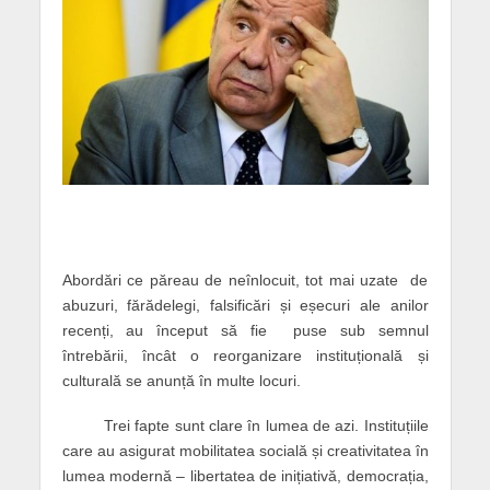
Abordări ce păreau de neînlocuit, tot mai uzate de
abuzuri, fărădelegi, falsificări și eșecuri ale anilor
recenți, au început să fie puse sub semnul
întrebării, încât o reorganizare instituțională și
culturală se anunță în multe locuri.
Trei fapte sunt clare în lumea de azi. Instituțiile
care au asigurat mobilitatea socială și creativitatea în
lumea modernă – libertatea de inițiativă, democrația,