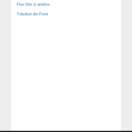
Flux-Știri și analize
Trăsături din Front