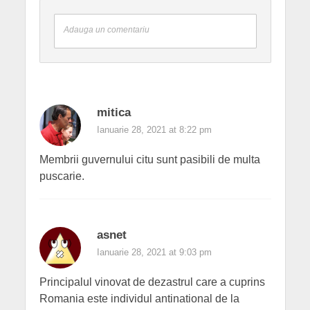
Adauga un comentariu
mitica
Ianuarie 28, 2021 at 8:22 pm
Membrii guvernului citu sunt pasibili de multa
puscarie.
asnet
Ianuarie 28, 2021 at 9:03 pm
Principalul vinovat de dezastrul care a cuprins
Romania este individul antinational de la