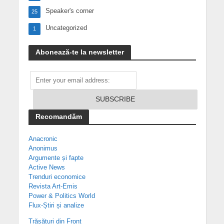
Speaker's corner
25
Uncategorized
1
Abonează-te la newsletter
Recomandăm
Anacronic
Anonimus
Argumente și fapte
Active News
Trenduri economice
Revista Art-Emis
Power & Politics World
Flux-Știri și analize
Trăsături din Front