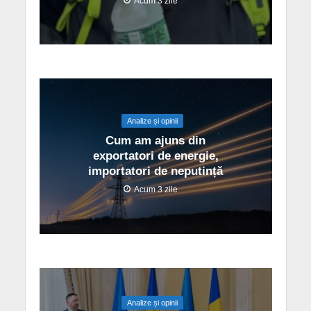
Acum 3 zile
Analize și opinii
Cum am ajuns din
exportatori de energie,
importatori de neputință
Acum 3 zile
Analize și opinii