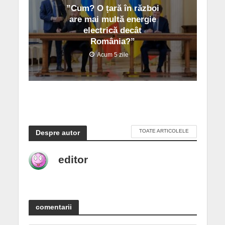
”Cum? O țară în război
are mai multă energie
electrică decât
România?”
Acum 5 zile
TOATE ARTICOLELE
Despre autor
editor
comentarii