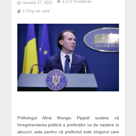
1,072 Vizualizari
Ianuarie 27, 2021
4 Timp de citire
Politologul Alina Mungiu Pippidi susține că
înregimentarea politică a prefecților va da naștere la
abuzuri, asta pentru că prefectul este singurul care