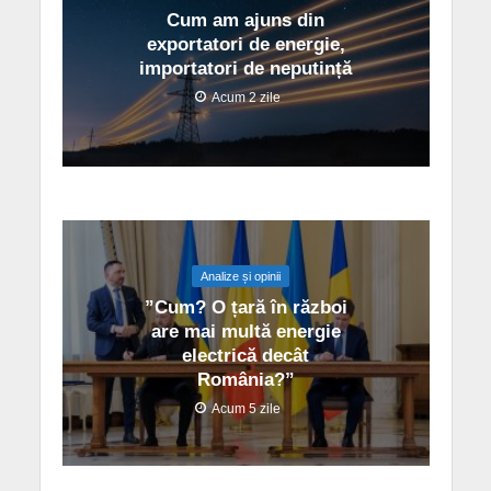
Cum am ajuns din
exportatori de energie,
importatori de neputință
Acum 2 zile
Analize și opinii
”Cum? O țară în război
are mai multă energie
electrică decât
România?”
Acum 5 zile