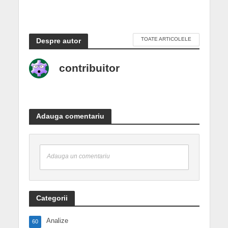
TOATE ARTICOLELE
Despre autor
contribuitor
Adauga comentariu
Adauga un comentariu
Categorii
Analize
60