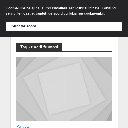
Cookie-urile ne ajută la îmbunătățirea serviciilor furnizate. Folosind
serviciile noastre, sunteți de acord cu folosirea cookie-urilor.
Sunt de acord
Tag - tinerii frumosi
Politică