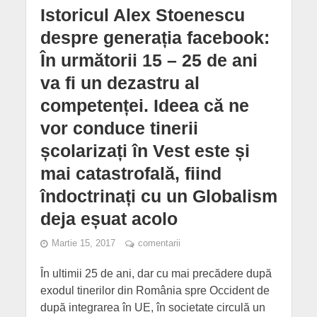
Istoricul Alex Stoenescu
despre generația facebook:
În următorii 15 – 25 de ani
va fi un dezastru al
competenței. Ideea că ne
vor conduce tinerii
școlarizați în Vest este și
mai catastrofală, fiind
îndoctrinați cu un Globalism
deja eșuat acolo
Martie 15, 2017
comentarii
În ultimii 25 de ani, dar cu mai precădere după
exodul tinerilor din România spre Occident de
după integrarea în UE, în societate circulă un