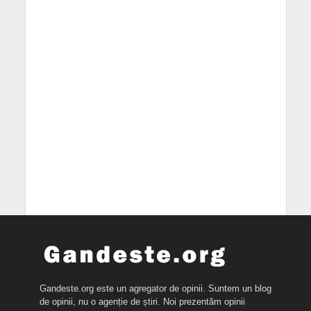
Gandeste.org este un agregator de opinii. Suntem un blog
de opinii, nu o agenție de știri. Noi prezentăm opinii