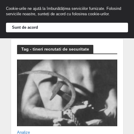
Cookie-urile ne ajută la îmbunătățirea serviciilor furnizate. Folosind
serviciile noastre, sunteți de acord cu folosirea cookie-urilor.
Sunt de acord
Tag - tineri recrutati de securitate
Analize