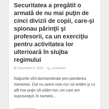
Securitatea a pregătit o
armată de nu mai puţin de
cinci divizii de copii, care-şi
spionau părinţii şi
profesorii, ca un exerciţiu
pentru activitatea lor
ulterioară în slujba
regimului
Noiembrie 9, 2020
comentarii
Naţiunile sînt dezmembrate prin pierderea
memoriei. Dar nu avem voie nici să iertăm şi cu
atît mai puţin să uităm noi, cei care am
supravieţuit, în numele...