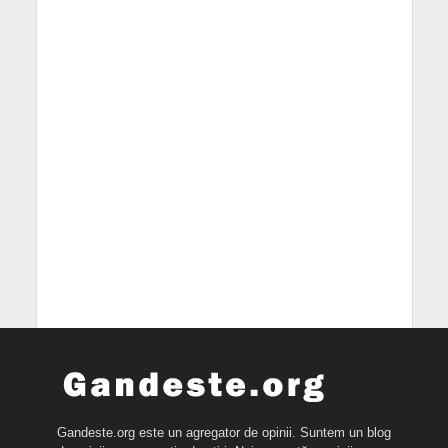
Gandeste.org este un agregator de opinii. Suntem un blog