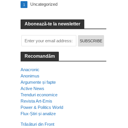
Uncategorized
1
Abonează-te la newsletter
Recomandăm
Anacronic
Anonimus
Argumente și fapte
Active News
Trenduri economice
Revista Art-Emis
Power & Politics World
Flux-Știri și analize
Trăsături din Front