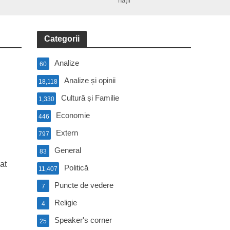
nații
Categorii
Analize
60
Analize și opinii
18,118
Cultură și Familie
1,330
Economie
446
Extern
797
General
83
at
Politică
11,407
Puncte de vedere
7
Religie
4
Speaker's corner
25