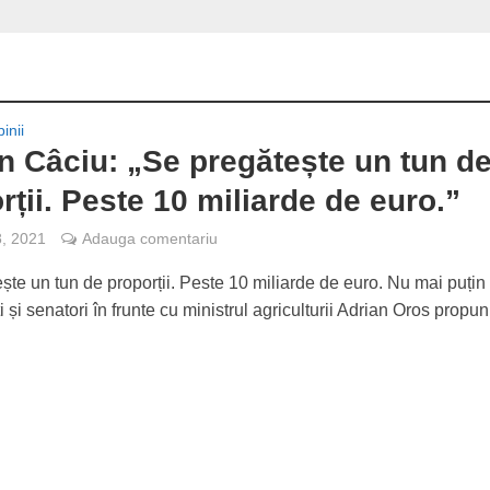
inii
n Câciu: „Se pregătește un tun d
rții. Peste 10 miliarde de euro.”
8, 2021
Adauga comentariu
ște un tun de proporții. Peste 10 miliarde de euro. Nu mai puțin
 și senatori în frunte cu ministrul agriculturii Adrian Oros propun.