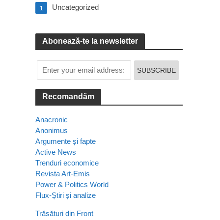
Uncategorized
1
Abonează-te la newsletter
Recomandăm
Anacronic
Anonimus
Argumente și fapte
Active News
Trenduri economice
Revista Art-Emis
Power & Politics World
Flux-Știri și analize
Trăsături din Front