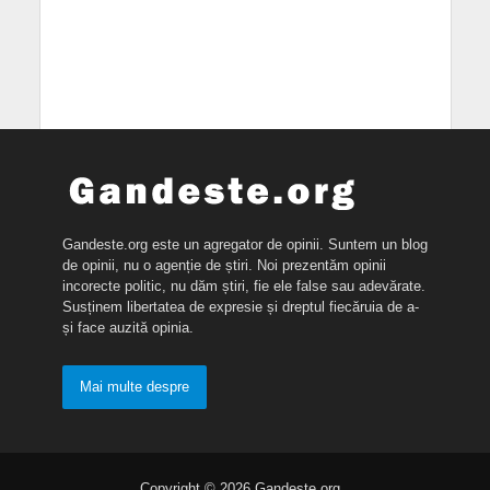
Gandeste.org este un agregator de opinii. Suntem un blog
de opinii, nu o agenție de știri. Noi prezentăm opinii
incorecte politic, nu dăm știri, fie ele false sau adevărate.
Susținem libertatea de expresie și dreptul fiecăruia de a-
și face auzită opinia.
Mai multe despre
Copyright © 2026 Gandeste.org