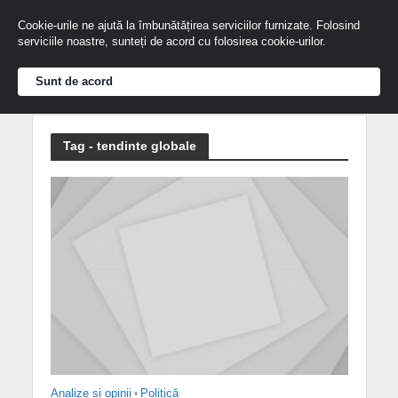
Cookie-urile ne ajută la îmbunătățirea serviciilor furnizate. Folosind
serviciile noastre, sunteți de acord cu folosirea cookie-urilor.
Sunt de acord
Tag - tendinte globale
Analize și opinii
•
Politică