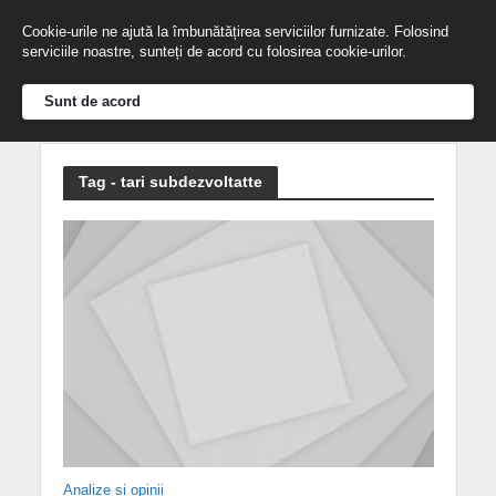
Cookie-urile ne ajută la îmbunătățirea serviciilor furnizate. Folosind
serviciile noastre, sunteți de acord cu folosirea cookie-urilor.
Sunt de acord
Tag - tari subdezvoltatte
Analize și opinii