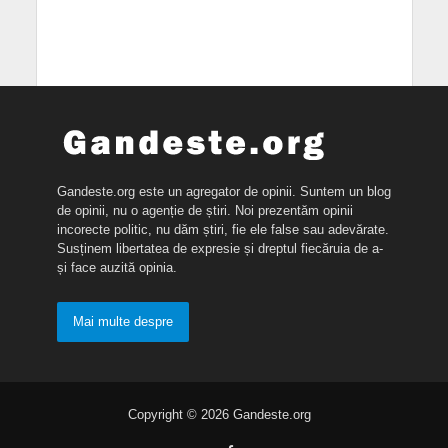
Gandeste.org este un agregator de opinii. Suntem un blog
de opinii, nu o agenție de știri. Noi prezentăm opinii
incorecte politic, nu dăm știri, fie ele false sau adevărate.
Susținem libertatea de expresie și dreptul fiecăruia de a-
și face auzită opinia.
Mai multe despre
Copyright © 2026 Gandeste.org