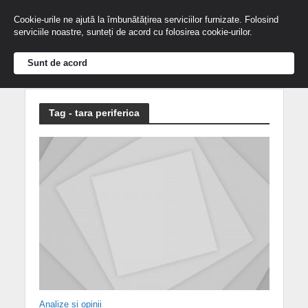
Cookie-urile ne ajută la îmbunătățirea serviciilor furnizate. Folosind
serviciile noastre, sunteți de acord cu folosirea cookie-urilor.
Sunt de acord
Tag - tara periferica
Analize și opinii