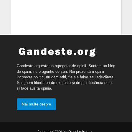
Gandeste.org este un agregator de opinii. Suntem un blog
de opinii, nu o agenție de știri. Noi prezentăm opinii
incorecte politic, nu dăm știri, fie ele false sau adevărate.
Susținem libertatea de expresie și dreptul fiecăruia de a-
și face auzită opinia.
Mai multe despre
Copyright © 2026 Gandeste.org