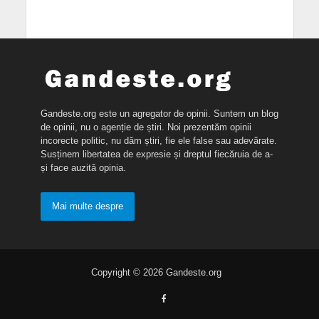
Gandeste.org este un agregator de opinii. Suntem un blog
de opinii, nu o agenție de știri. Noi prezentăm opinii
incorecte politic, nu dăm știri, fie ele false sau adevărate.
Susținem libertatea de expresie și dreptul fiecăruia de a-
și face auzită opinia.
Mai multe despre
Copyright © 2026 Gandeste.org