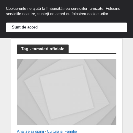
Cookie-urile ne ajută la îmbunătățirea serviciilor furnizate. Folosind
serviciile noastre, sunteți de acord cu folosirea cookie-urilor.
Sunt de acord
Tag - tamaieri oficiale
Analize și opinii
•
Cultură și Familie