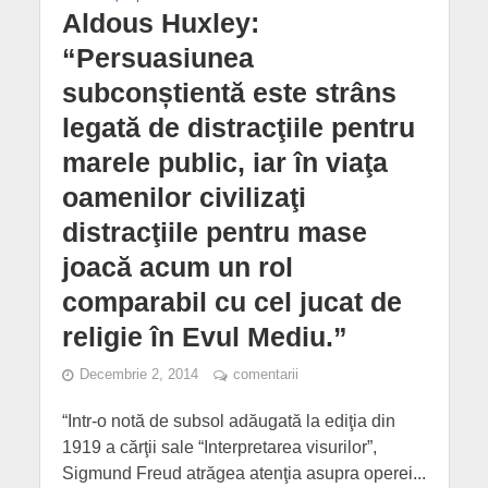
Aldous Huxley:
“Persuasiunea
subconștientă este strâns
legată de distracţiile pentru
marele public, iar în viaţa
oamenilor civilizaţi
distracţiile pentru mase
joacă acum un rol
comparabil cu cel jucat de
religie în Evul Mediu.”
Decembrie 2, 2014
comentarii
“Intr-o notă de subsol adăugată la ediţia din
1919 a cărţii sale “Interpretarea visurilor”,
Sigmund Freud atrăgea atenţia asupra operei...