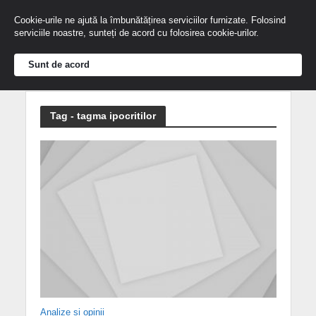
Cookie-urile ne ajută la îmbunătățirea serviciilor furnizate. Folosind
serviciile noastre, sunteți de acord cu folosirea cookie-urilor.
Sunt de acord
Tag - tagma ipocritilor
Analize și opinii