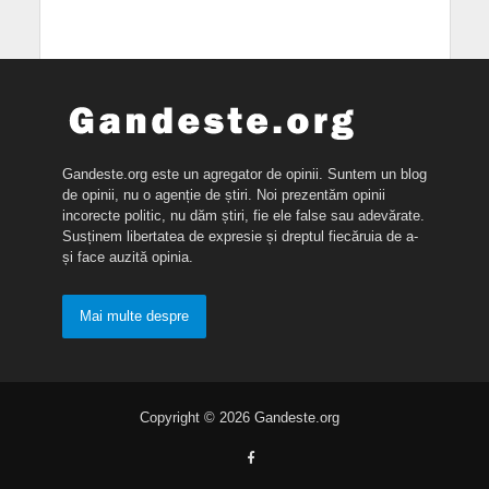
Gandeste.org este un agregator de opinii. Suntem un blog
de opinii, nu o agenție de știri. Noi prezentăm opinii
incorecte politic, nu dăm știri, fie ele false sau adevărate.
Susținem libertatea de expresie și dreptul fiecăruia de a-
și face auzită opinia.
Mai multe despre
Copyright © 2026 Gandeste.org