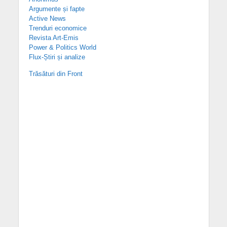
Argumente și fapte
Active News
Trenduri economice
Revista Art-Emis
Power & Politics World
Flux-Știri și analize
Trăsături din Front