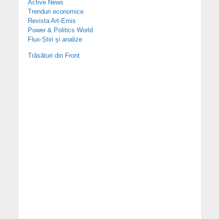
Active News
Trenduri economice
Revista Art-Emis
Power & Politics World
Flux-Știri și analize
Trăsături din Front