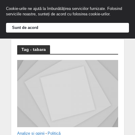
Cookie-urile ne ajută la îmbunătățirea serviciilor furnizate. Folosind
serviciile noastre, sunteți de acord cu folosirea cookie-urilor.
Sunt de acord
Tag - tabara
Analize și opinii
•
Politică