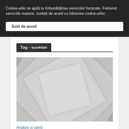
Cookie-urile ne ajută la îmbunătățirea serviciilor furnizate. Folosind
serviciile noastre, sunteți de acord cu folosirea cookie-urilor.
Sunt de acord
Tag - suveran
Analize și opinii