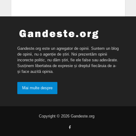
Gandeste.org este un agregator de opinii. Suntem un blog
de opinii, nu o agenție de știri. Noi prezentăm opinii
incorecte politic, nu dăm știri, fie ele false sau adevărate.
Susținem libertatea de expresie și dreptul fiecăruia de a-
și face auzită opinia.
Mai multe despre
Copyright © 2026 Gandeste.org