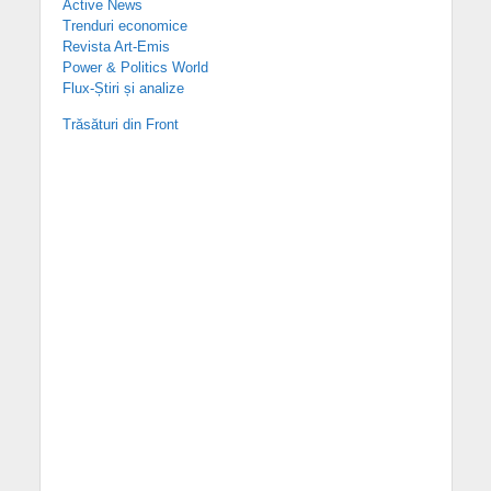
Active News
Trenduri economice
Revista Art-Emis
Power & Politics World
Flux-Știri și analize
Trăsături din Front