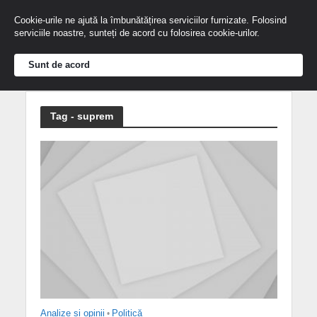
Cookie-urile ne ajută la îmbunătățirea serviciilor furnizate. Folosind
serviciile noastre, sunteți de acord cu folosirea cookie-urilor.
Sunt de acord
Tag - suprem
Analize și opinii
•
Politică