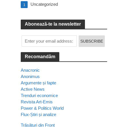
Uncategorized
1
Abonează-te la newsletter
Recomandăm
Anacronic
Anonimus
Argumente și fapte
Active News
Trenduri economice
Revista Art-Emis
Power & Politics World
Flux-Știri și analize
Trăsături din Front