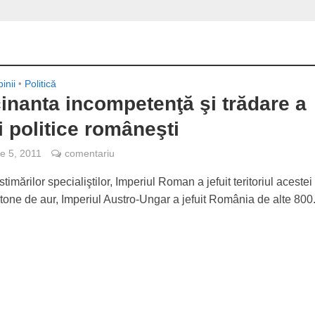
inii
•
Politică
inanta incompetenţă şi trădare a
i politice româneşti
e 5, 2011
comentariu
imărilor specialiştilor, Imperiul Roman a jefuit teritoriul acestei 
tone de aur, Imperiul Austro-Ungar a jefuit România de alte 800.