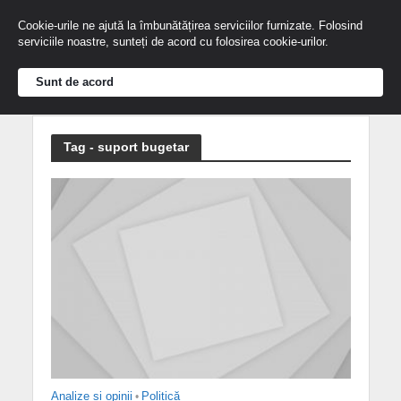
Cookie-urile ne ajută la îmbunătățirea serviciilor furnizate. Folosind
serviciile noastre, sunteți de acord cu folosirea cookie-urilor.
Sunt de acord
Tag - suport bugetar
Analize și opinii
•
Politică