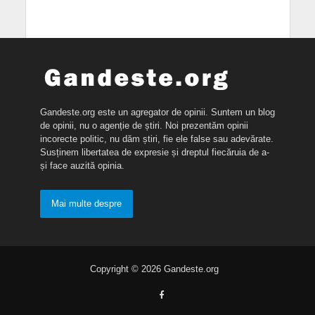
Gandeste.org este un agregator de opinii. Suntem un blog
de opinii, nu o agenție de știri. Noi prezentăm opinii
incorecte politic, nu dăm știri, fie ele false sau adevărate.
Susținem libertatea de expresie și dreptul fiecăruia de a-
și face auzită opinia.
Mai multe despre
Copyright © 2026 Gandeste.org