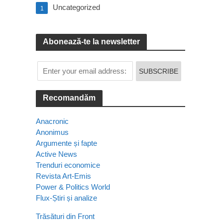
Uncategorized
1
Abonează-te la newsletter
Recomandăm
Anacronic
Anonimus
Argumente și fapte
Active News
Trenduri economice
Revista Art-Emis
Power & Politics World
Flux-Știri și analize
Trăsături din Front