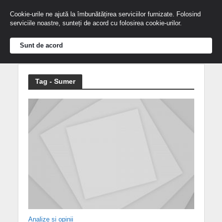
Cookie-urile ne ajută la îmbunătățirea serviciilor furnizate. Folosind
serviciile noastre, sunteți de acord cu folosirea cookie-urilor.
Sunt de acord
Tag - Sumer
Analize și opinii