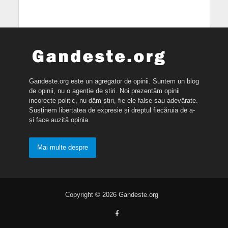
Gandeste.org este un agregator de opinii. Suntem un blog
de opinii, nu o agenție de știri. Noi prezentăm opinii
incorecte politic, nu dăm știri, fie ele false sau adevărate.
Susținem libertatea de expresie și dreptul fiecăruia de a-
și face auzită opinia.
Mai multe despre
Copyright © 2026 Gandeste.org