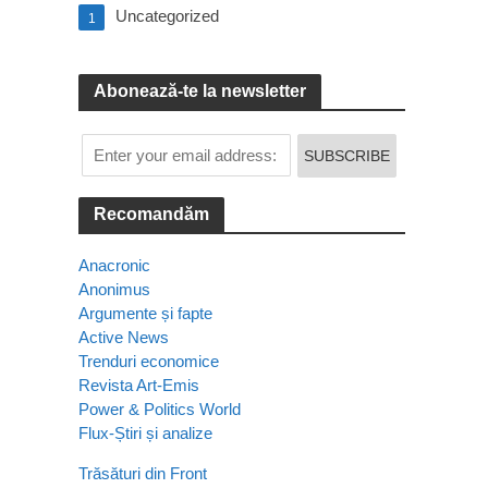
Uncategorized
1
Abonează-te la newsletter
Recomandăm
Anacronic
Anonimus
Argumente și fapte
Active News
Trenduri economice
Revista Art-Emis
Power & Politics World
Flux-Știri și analize
Trăsături din Front