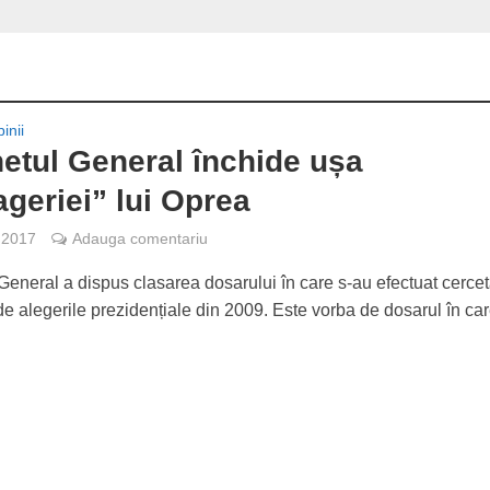
inii
etul General închide ușa
ageriei” lui Oprea
, 2017
Adauga comentariu
General a dispus clasarea dosarului în care s-au efectuat cercetă
de alegerile prezidențiale din 2009. Este vorba de dosarul în care