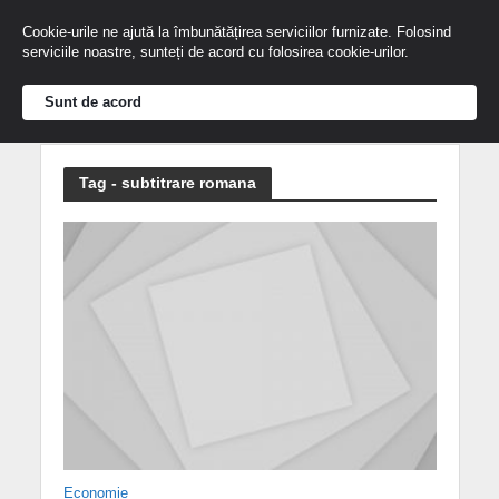
Cookie-urile ne ajută la îmbunătățirea serviciilor furnizate. Folosind
serviciile noastre, sunteți de acord cu folosirea cookie-urilor.
Sunt de acord
Tag - subtitrare romana
Economie