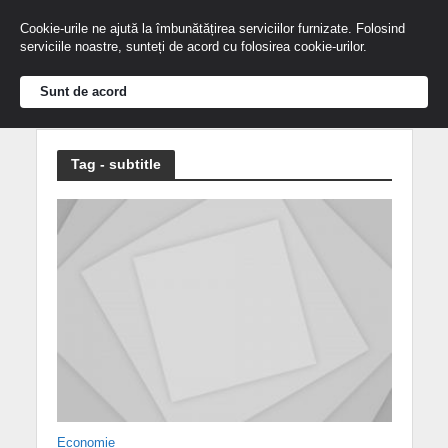
Cookie-urile ne ajută la îmbunătățirea serviciilor furnizate. Folosind
serviciile noastre, sunteți de acord cu folosirea cookie-urilor.
Sunt de acord
Tag - subtitle
Economie