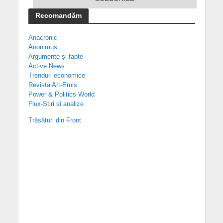
Recomandăm
Anacronic
Anonimus
Argumente și fapte
Active News
Trenduri economice
Revista Art-Emis
Power & Politics World
Flux-Știri și analize
Trăsături din Front