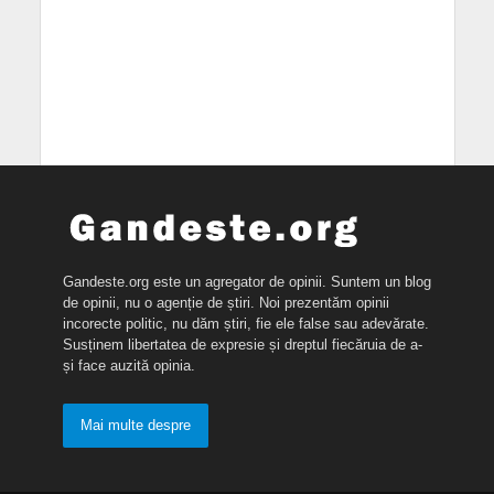
Gandeste.org este un agregator de opinii. Suntem un blog
de opinii, nu o agenție de știri. Noi prezentăm opinii
incorecte politic, nu dăm știri, fie ele false sau adevărate.
Susținem libertatea de expresie și dreptul fiecăruia de a-
și face auzită opinia.
Mai multe despre