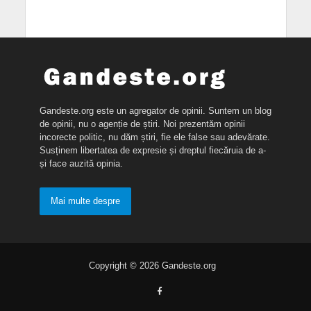
Gandeste.org este un agregator de opinii. Suntem un blog
de opinii, nu o agenție de știri. Noi prezentăm opinii
incorecte politic, nu dăm știri, fie ele false sau adevărate.
Susținem libertatea de expresie și dreptul fiecăruia de a-
și face auzită opinia.
Mai multe despre
Copyright © 2026 Gandeste.org