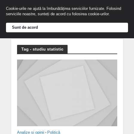
Cookie-urile ne ajută la îmbunătățirea serviciilor furnizate. Folosind
serviciile noastre, sunteți de acord cu folosirea cookie-urilor.
Sunt de acord
Tag - studiu statistic
Analize și opinii
•
Politică