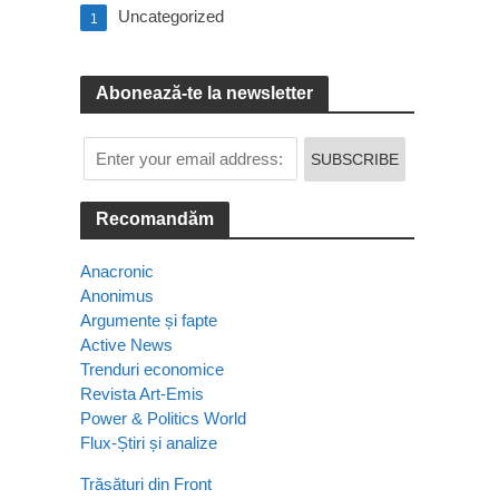
Uncategorized
1
Abonează-te la newsletter
Recomandăm
Anacronic
Anonimus
Argumente și fapte
Active News
Trenduri economice
Revista Art-Emis
Power & Politics World
Flux-Știri și analize
Trăsături din Front