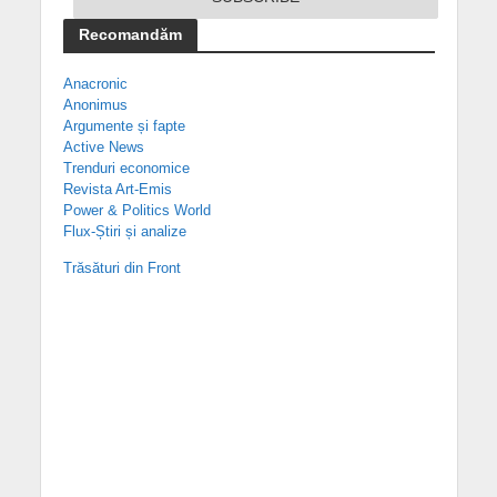
Recomandăm
Anacronic
Anonimus
Argumente și fapte
Active News
Trenduri economice
Revista Art-Emis
Power & Politics World
Flux-Știri și analize
Trăsături din Front