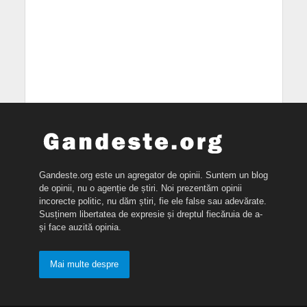
Gandeste.org este un agregator de opinii. Suntem un blog
de opinii, nu o agenție de știri. Noi prezentăm opinii
incorecte politic, nu dăm știri, fie ele false sau adevărate.
Susținem libertatea de expresie și dreptul fiecăruia de a-
și face auzită opinia.
Mai multe despre