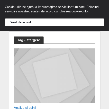
Cookie-urile ne ajută la îmbunătățirea serviciilor furnizate. Folosind
serviciile noastre, sunteți de acord cu folosirea cookie-urilor.
Sunt de acord
Tag - stergere
Analize și opinii