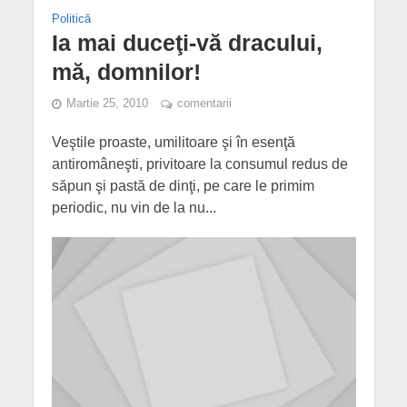
Politică
Ia mai duceţi-vă dracului,
mă, domnilor!
Martie 25, 2010
comentarii
Veştile proaste, umilitoare şi în esenţă
antiromâneşti, privitoare la consumul redus de
săpun şi pastă de dinţi, pe care le primim
periodic, nu vin de la nu...