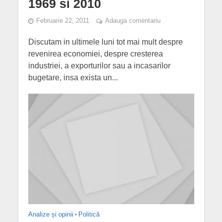
1969 si 2010
Februarie 22, 2011
Adauga comentariu
Discutam in ultimele luni tot mai mult despre
revenirea economiei, despre cresterea
industriei, a exporturilor sau a incasarilor
bugetare, insa exista un...
Analize și opinii
•
Politică