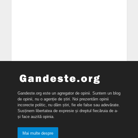
Gandeste.org este un agregator de opinii. Suntem un blog
de opinii, nu o agenție de știri. Noi prezentăm opinii
incorecte politic, nu dăm știri, fie ele false sau adevărate.
Susținem libertatea de expresie și dreptul fiecăruia de a-
și face auzită opinia.
Mai multe despre