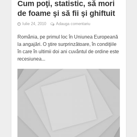
Cum poţi, statistic, să mori
de foame şi să fii şi ghiftuit
Iulie 24, 2010
Adauga comentariu
România, pe primul loc în Uniunea Europeană
la angajări. O ştire surprinzătoare, în condiţiile
în care în ultimii doi ani cuvântul de ordine este
recesiunea...