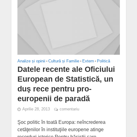
Analize și opinii
•
Cultură și Familie
•
Extern
•
Politică
Datele recente ale Oficiului
European de Statistică, un
duş rece pentru pro-
europenii de paradă
Aprilie 28, 2013
comentariu
Şoc politic în toată Europa: neîncrederea
cetăţenilor în instituţiile europene atinge
recorduri istorice Pentru băsiștii care