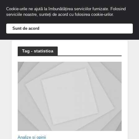
Cookie-urile ne ajută la îmbunătățirea serviciilor furnizate. Folosind
serviciile noastre, sunteți de acord cu folosirea cookie-urilor.
Sunt de acord
Tag - statistica
Analize și opinii