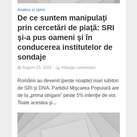
Analize și opinii
De ce suntem manipulaţi
prin cercetări de piaţă: SRI
şi-a pus oameni şi în
conducerea institutelor de
sondaje
August 23, 2013
Adauga comentariu
Românii au devenit (peste noapte) mari iubitori
de SRI şi DNA. Partidul Mişcarea Populară are
de la „prima strigare” peste 5% intenţie de vot.
Toate acestea şi...