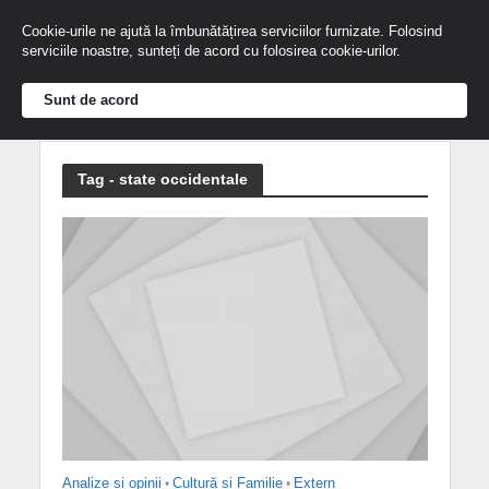
Cookie-urile ne ajută la îmbunătățirea serviciilor furnizate. Folosind
serviciile noastre, sunteți de acord cu folosirea cookie-urilor.
Sunt de acord
Tag - state occidentale
Analize și opinii
•
Cultură și Familie
•
Extern