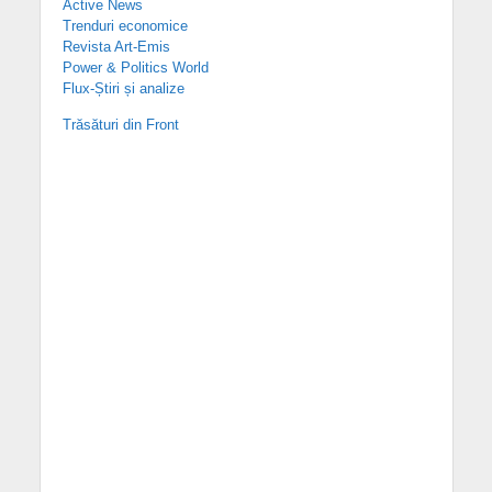
Active News
Trenduri economice
Revista Art-Emis
Power & Politics World
Flux-Știri și analize
Trăsături din Front