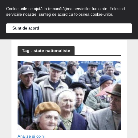
Cookie-urile ne ajută la îmbunătățirea serviciilor furnizate. Folosind
serviciile noastre, sunteți de acord cu folosirea cookie-urilor.
Sunt de acord
Tag - state nationaliste
Analize și opinii