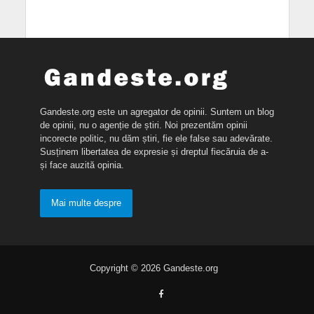
Gandeste.org este un agregator de opinii. Suntem un blog
de opinii, nu o agenție de știri. Noi prezentăm opinii
incorecte politic, nu dăm știri, fie ele false sau adevărate.
Susținem libertatea de expresie și dreptul fiecăruia de a-
și face auzită opinia.
Mai multe despre
Copyright © 2026 Gandeste.org