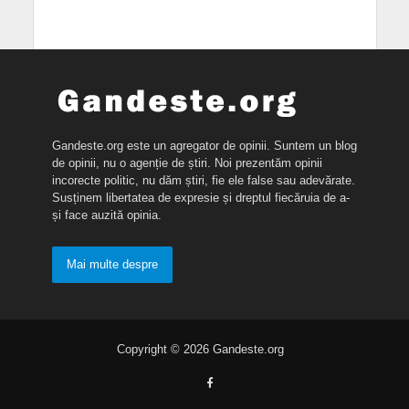
Gandeste.org este un agregator de opinii. Suntem un blog
de opinii, nu o agenție de știri. Noi prezentăm opinii
incorecte politic, nu dăm știri, fie ele false sau adevărate.
Susținem libertatea de expresie și dreptul fiecăruia de a-
și face auzită opinia.
Mai multe despre
Copyright © 2026 Gandeste.org