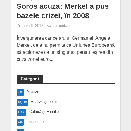
Soros acuza: Merkel a pus
bazele crizei, în 2008
Iunie 6, 2012
comentarii
Înverşunarea cancelarului Germaniei, Angela
Merkel, de a nu permite ca Uniunea Europeană
să acţioneze ca un singur tot pentru ieşirea din
criza zonei euro...
Categorii
Analize
60
Analize și opinii
18,118
Cultură și Familie
1,330
Economie
446