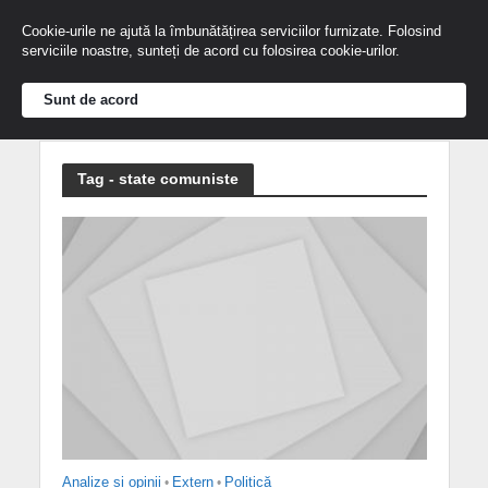
Cookie-urile ne ajută la îmbunătățirea serviciilor furnizate. Folosind
serviciile noastre, sunteți de acord cu folosirea cookie-urilor.
Sunt de acord
Tag - state comuniste
Analize și opinii
•
Extern
•
Politică