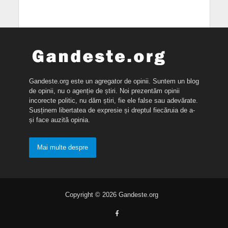
Gandeste.org este un agregator de opinii. Suntem un blog
de opinii, nu o agenție de știri. Noi prezentăm opinii
incorecte politic, nu dăm știri, fie ele false sau adevărate.
Susținem libertatea de expresie și dreptul fiecăruia de a-
și face auzită opinia.
Mai multe despre
Copyright © 2026 Gandeste.org