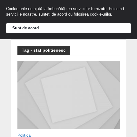
Cookie-urile ne ajută la îmbunătățirea serviciilor furnizate. Folosind
serviciile noastre, sunteți de acord cu folosirea cookie-urilor.
Sunt de acord
Tag - stat politienesc
Politică