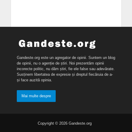
Gandeste.org este un agregator de opinii. Suntem un blog
de opinii, nu o agenție de știri. Noi prezentăm opinii
incorecte politic, nu dăm știri, fie ele false sau adevărate.
Susținem libertatea de expresie și dreptul fiecăruia de a-
și face auzită opinia.
Mai multe despre
Copyright © 2026 Gandeste.org