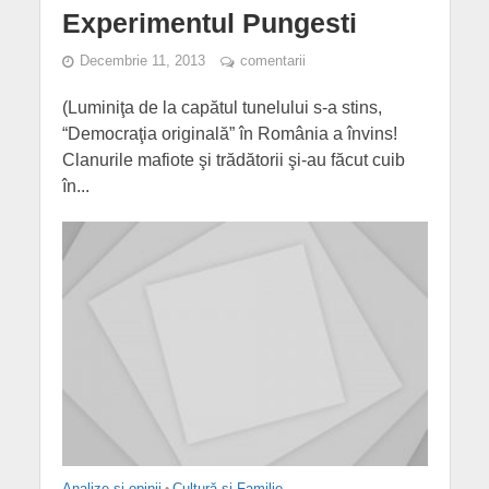
Experimentul Pungesti
Decembrie 11, 2013
comentarii
(Luminiţa de la capătul tunelului s-a stins,
“Democraţia originală” în România a învins!
Clanurile mafiote şi trădătorii şi-au făcut cuib
în...
Analize și opinii
•
Cultură și Familie