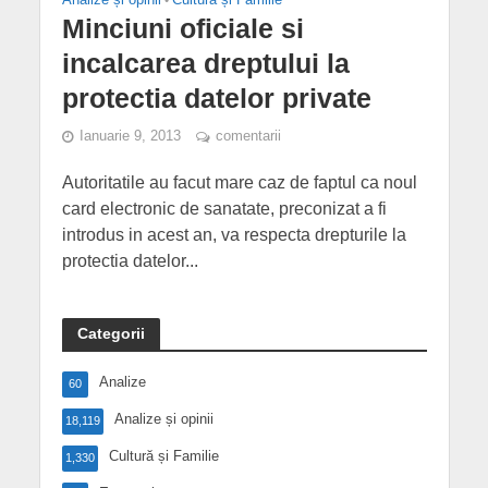
Minciuni oficiale si
incalcarea dreptului la
protectia datelor private
Ianuarie 9, 2013
comentarii
Autoritatile au facut mare caz de faptul ca noul
card electronic de sanatate, preconizat a fi
introdus in acest an, va respecta drepturile la
protectia datelor...
Categorii
Analize
60
Analize și opinii
18,119
Cultură și Familie
1,330