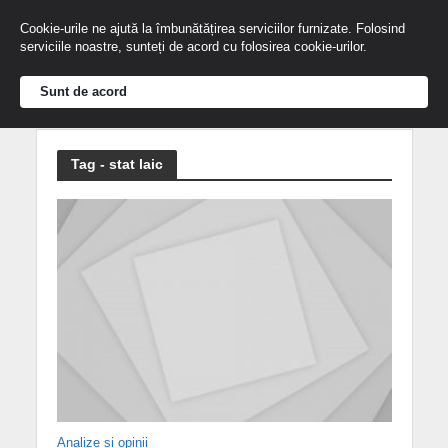
Cookie-urile ne ajută la îmbunătățirea serviciilor furnizate. Folosind
serviciile noastre, sunteți de acord cu folosirea cookie-urilor.
Sunt de acord
Tag - stat laic
Analize și opinii