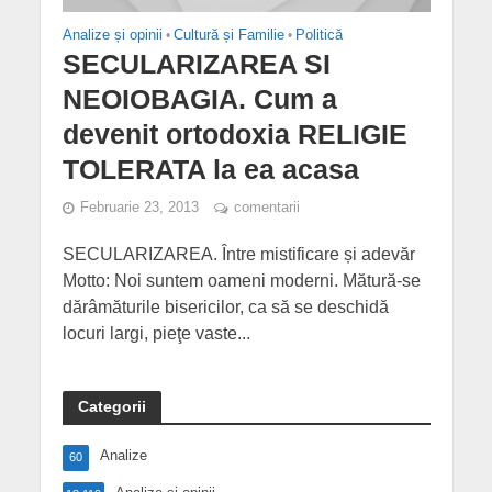
Analize și opinii
•
Cultură și Familie
•
Politică
SECULARIZAREA SI
NEOIOBAGIA. Cum a
devenit ortodoxia RELIGIE
TOLERATA la ea acasa
Februarie 23, 2013
comentarii
SECULARIZAREA. Între mistificare și adevăr
Motto: Noi suntem oameni moderni. Mătură-se
dărâmăturile bisericilor, ca să se deschidă
locuri largi, pieţe vaste...
Categorii
Analize
60