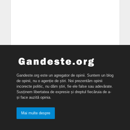
Gandeste.org este un agregator de opinii. Suntem un blog
de opinii, nu o agenție de știri. Noi prezentăm opinii
incorecte politic, nu dăm știri, fie ele false sau adevărate.
Susținem libertatea de expresie și dreptul fiecăruia de a-
și face auzită opinia.
Mai multe despre