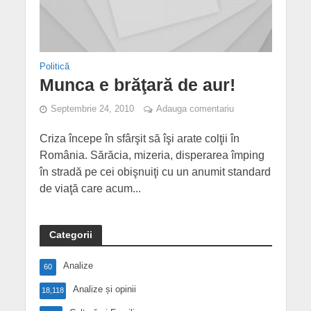
Politică
Munca e brăţară de aur!
Septembrie 24, 2010
Adauga comentariu
Criza începe în sfârşit să îşi arate colţii în
România. Sărăcia, mizeria, disperarea împing
în stradă pe cei obişnuiţi cu un anumit standard
de viaţă care acum...
Categorii
Analize
60
Analize și opinii
18,118