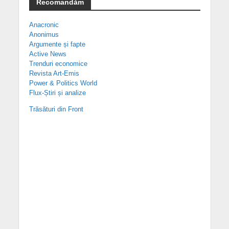
Recomandăm
Anacronic
Anonimus
Argumente și fapte
Active News
Trenduri economice
Revista Art-Emis
Power & Politics World
Flux-Știri și analize
Trăsături din Front