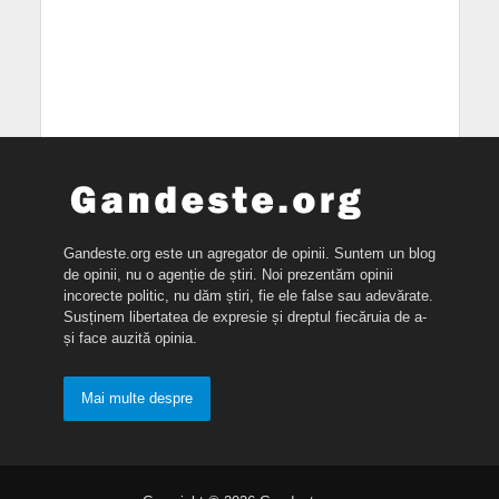
Gandeste.org este un agregator de opinii. Suntem un blog
de opinii, nu o agenție de știri. Noi prezentăm opinii
incorecte politic, nu dăm știri, fie ele false sau adevărate.
Susținem libertatea de expresie și dreptul fiecăruia de a-
și face auzită opinia.
Mai multe despre