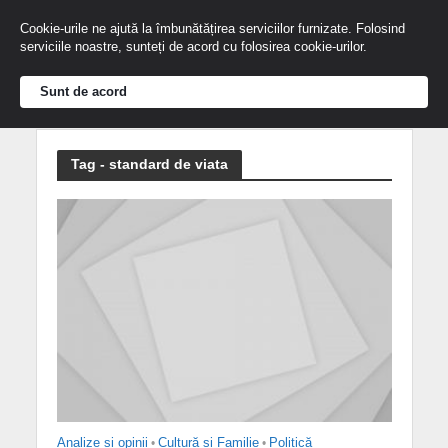
Cookie-urile ne ajută la îmbunătățirea serviciilor furnizate. Folosind
serviciile noastre, sunteți de acord cu folosirea cookie-urilor.
Sunt de acord
Tag - standard de viata
Analize și opinii
•
Cultură și Familie
•
Politică