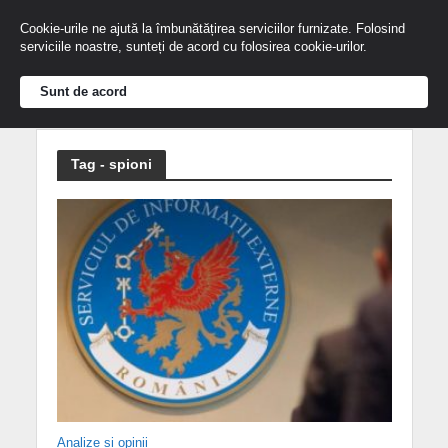
Cookie-urile ne ajută la îmbunătățirea serviciilor furnizate. Folosind
serviciile noastre, sunteți de acord cu folosirea cookie-urilor.
Sunt de acord
Tag - spioni
Analize și opinii