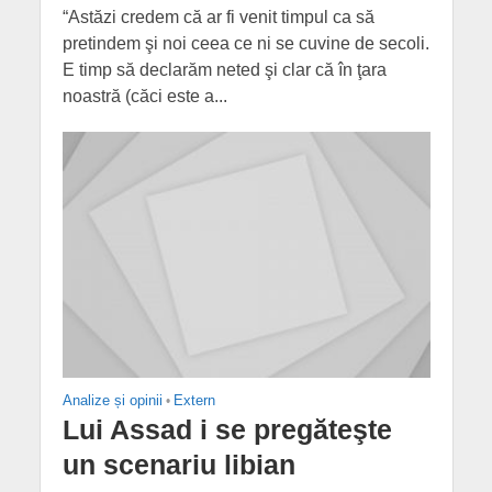
“Astăzi credem că ar fi venit timpul ca să
pretindem şi noi ceea ce ni se cuvine de secoli.
E timp să declarăm neted şi clar că în ţara
noastră (căci este a...
Analize și opinii
•
Extern
Lui Assad i se pregăteşte
un scenariu libian