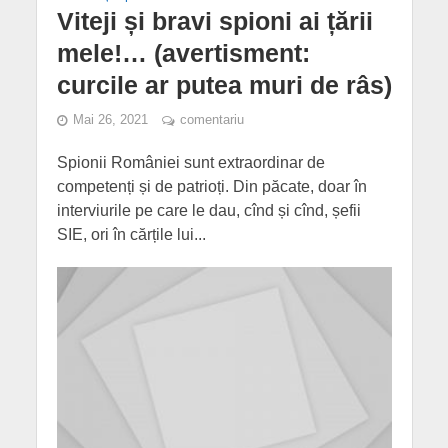
Viteji și bravi spioni ai țării
mele!… (avertisment:
curcile ar putea muri de râs)
Mai 26, 2021
comentariu
Spionii României sunt extraordinar de
competenți și de patrioți. Din păcate, doar în
interviurile pe care le dau, cînd și cînd, șefii
SIE, ori în cărțile lui...