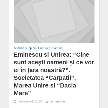
Analize și opinii
•
Cultură și Familie
Eminescu si Unirea: “Cine
sunt aceşti oameni şi ce vor
ei în ţara noastră?”.
Societatea “Carpatii”,
Marea Unire si “Dacia
Mare”
Ianuarie 24, 2013
comentariu