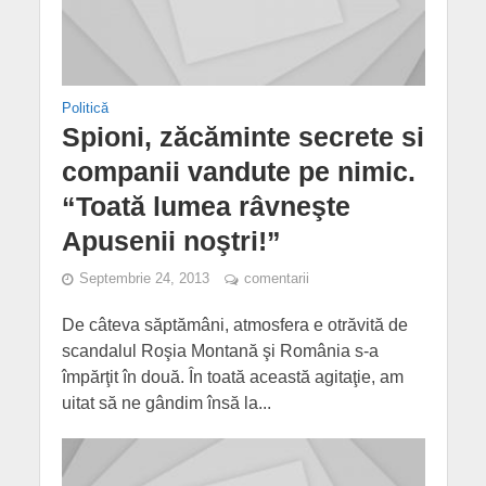
Politică
Spioni, zăcăminte secrete si
companii vandute pe nimic.
“Toată lumea râvneşte
Apusenii noştri!”
Septembrie 24, 2013
comentarii
De câteva săptămâni, atmosfera e otrăvită de
scandalul Roşia Montană şi România s-a
împărţit în două. În toată această agitaţie, am
uitat să ne gândim însă la...