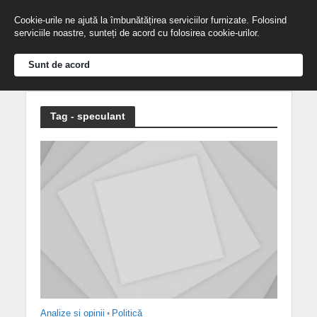
Cookie-urile ne ajută la îmbunătățirea serviciilor furnizate. Folosind
serviciile noastre, sunteți de acord cu folosirea cookie-urilor.
Sunt de acord
Tag - speculant
Analize și opinii
•
Politică