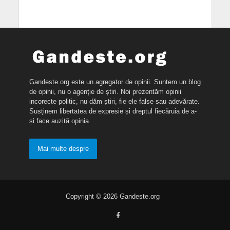
Gandeste.org este un agregator de opinii. Suntem un blog
de opinii, nu o agenție de știri. Noi prezentăm opinii
incorecte politic, nu dăm știri, fie ele false sau adevărate.
Susținem libertatea de expresie și dreptul fiecăruia de a-
și face auzită opinia.
Mai multe despre
Copyright © 2026 Gandeste.org