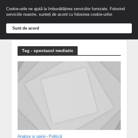
Cookie-urile ne ajută la îmbunătățirea serviciilor furnizate. Folosind
serviciile noastre, sunteți de acord cu folosirea cookie-urilor.
Sunt de acord
Tag - spectacol mediatic
Analize și opinii
•
Politică