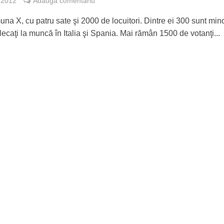
, 2012
Adauga comentariu
na X, cu patru sate şi 2000 de locuitori. Dintre ei 300 sunt mino
lecaţi la muncă în Italia şi Spania. Mai rămân 1500 de votanţi...