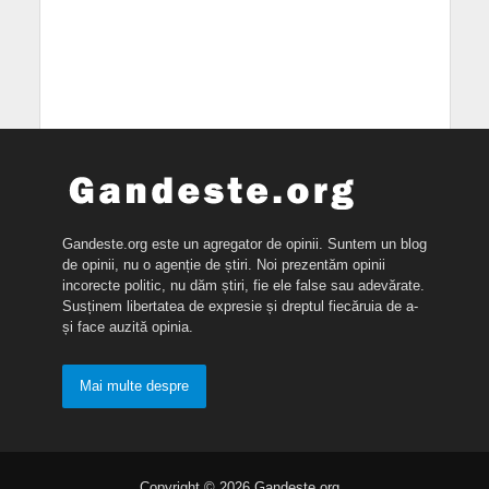
Gandeste.org este un agregator de opinii. Suntem un blog
de opinii, nu o agenție de știri. Noi prezentăm opinii
incorecte politic, nu dăm știri, fie ele false sau adevărate.
Susținem libertatea de expresie și dreptul fiecăruia de a-
și face auzită opinia.
Mai multe despre
Copyright © 2026 Gandeste.org