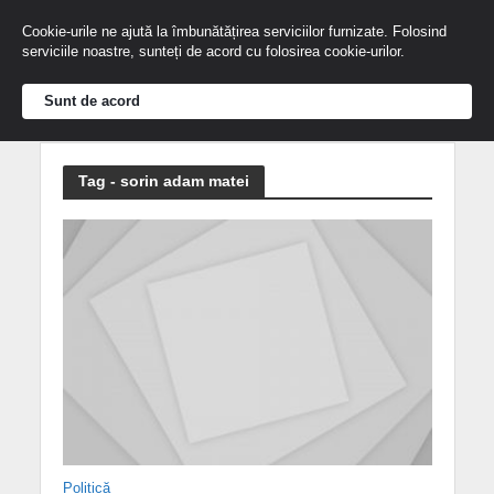
Cookie-urile ne ajută la îmbunătățirea serviciilor furnizate. Folosind
serviciile noastre, sunteți de acord cu folosirea cookie-urilor.
Sunt de acord
Tag - sorin adam matei
Politică