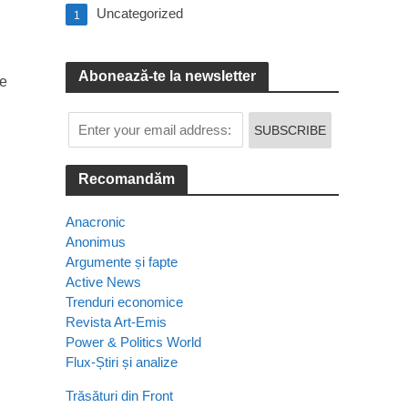
Uncategorized
1
Abonează-te la newsletter
te
Recomandăm
Anacronic
Anonimus
Argumente și fapte
Active News
Trenduri economice
Revista Art-Emis
Power & Politics World
Flux-Știri și analize
Trăsături din Front