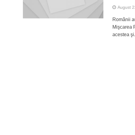
August 2
Românii au
Mişcarea P
acestea şi.