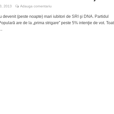
3, 2013
Adauga comentariu
 devenit (peste noapte) mari iubitori de SRI şi DNA. Partidul
opulară are de la „prima strigare” peste 5% intenţie de vot. Toa
..