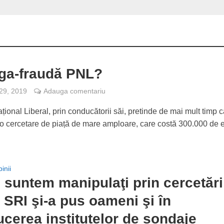
ga-fraudă PNL?
 29, 2019
Adauga comentariu
țional Liberal, prin conducătorii săi, pretinde de mai mult timp c
 cercetare de piață de mare amploare, care costă 300.000 de 
inii
 suntem manipulaţi prin cercetări
: SRI şi-a pus oameni şi în
cerea institutelor de sondaje