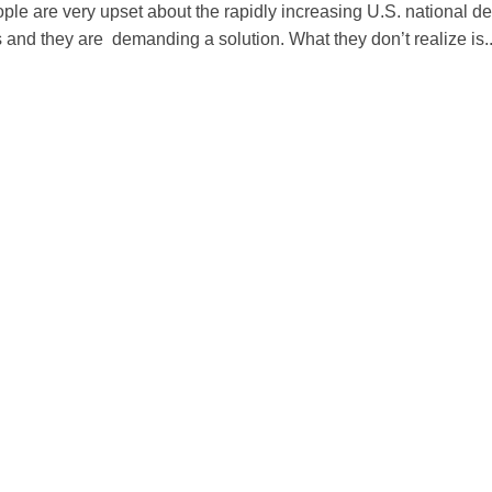
eople are very upset about the rapidly increasing U.S. national de
 and they are demanding a solution. What they don’t realize is..