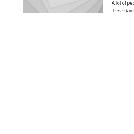
A lot of p
these days