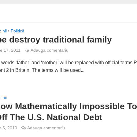
inii
•
Politică
e destroy traditional family
e 17, 2011
Adauga comentariu
 words ‘father’ and ‘mother’ will be replaced with official terms 
t 2 in Britain. The terms will be used...
inii
 Now Mathematically Impossible T
ff The U.S. National Debt
e 5, 2010
Adauga comentariu