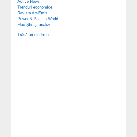
Active News
Trenduri economice
Revista Art-Emis
Power & Politics World
Flux-Știri și analize
Trăsături din Front