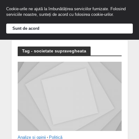
Cookie-urile ne ajută la îmbunătățirea serviciilor furnizate. Folosind
serviciile noastre, sunteți de acord cu folosirea cookie-urilor.
Sunt de acord
Tag - societate supravegheata
Analize și opinii
•
Politică