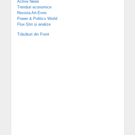
Active News
Trenduri economice
Revista Art-Emis
Power & Politics World
Flux-Știri și analize
Trăsături din Front