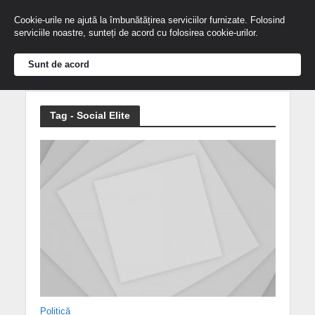
Cookie-urile ne ajută la îmbunătățirea serviciilor furnizate. Folosind
serviciile noastre, sunteți de acord cu folosirea cookie-urilor.
Sunt de acord
Tag - Social Elite
Politică