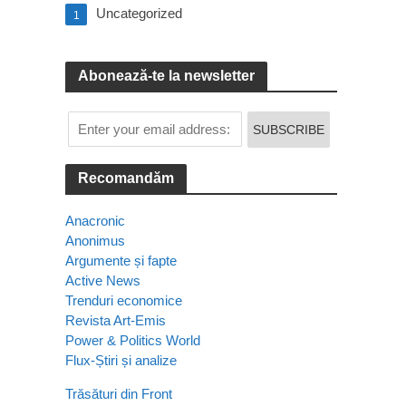
Uncategorized
1
Abonează-te la newsletter
Recomandăm
Anacronic
Anonimus
Argumente și fapte
Active News
Trenduri economice
Revista Art-Emis
Power & Politics World
Flux-Știri și analize
Trăsături din Front