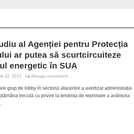
udiu al Agenției pentru Protecția
lui ar putea să scurtcircuiteze
ul energetic în SUA
e 12, 2013
Adauga comentariu
re grup de lobby în sectorul afacerilor a avertizat administrația
ămâna trecută cu privire la tendința de reprimare a avântului
.