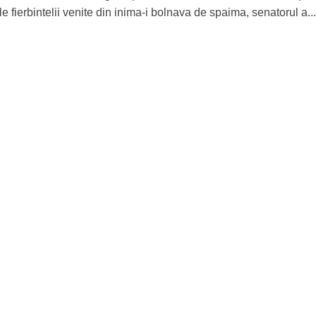
 fierbintelii venite din inima-i bolnava de spaima, senatorul a..