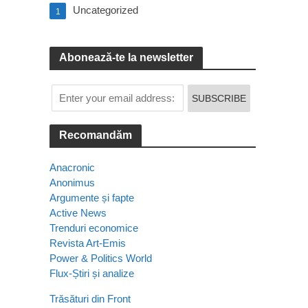
Uncategorized
.
1
Abonează-te la newsletter
Recomandăm
Anacronic
Anonimus
Argumente și fapte
Active News
Trenduri economice
Revista Art-Emis
Power & Politics World
Flux-Știri și analize
Trăsături din Front