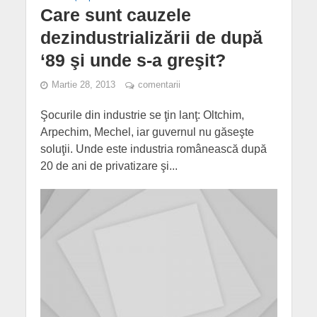
Care sunt cauzele
dezindustrializării de după
‘89 şi unde s-a greşit?
Martie 28, 2013
comentarii
Şocurile din industrie se ţin lanţ: Oltchim,
Arpechim, Mechel, iar guvernul nu găseşte
soluţii. Unde este industria românească după
20 de ani de privatizare şi...