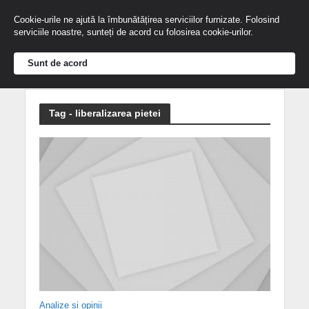
Cookie-urile ne ajută la îmbunătățirea serviciilor furnizate. Folosind
serviciile noastre, sunteți de acord cu folosirea cookie-urilor.
Sunt de acord
Tag - liberalizarea pietei
Analize și opinii